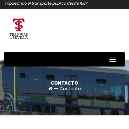
Saltar
Impulsando el transporte público desde 1887
al
contenido
Alterna
navega
CONTACTO
Contacto