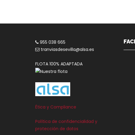
FAC
955 038 665
tranviasdesevilla@alsa.es
FLOTA 100% ADAPTADA
Ética y Compliance
Política de confidencialidad y
protección de datos