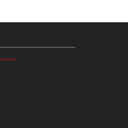
itterDev